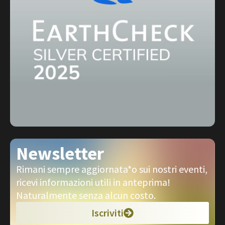
Newsletter
Rimani sempre aggiornata*o sui nostri eventi,
ricevi informazioni utili in anteprima!
Naturalmente senza alcun costo.
Iscriviti