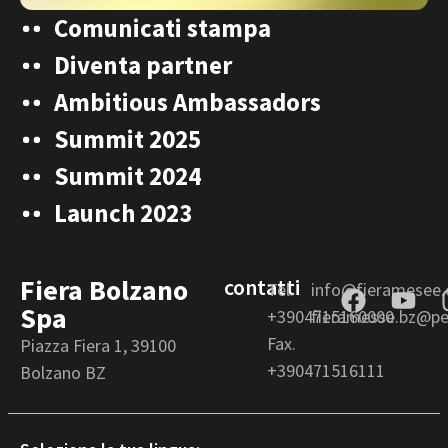
Comunicati stampa
Diventa partner
Ambitious Ambassadors
Summit 2025
Summit 2024
Launch 2023
Fiera Bolzano
contatti
Tel.
info@fieramesee
Spa
+3904715160000
fieramesse.bz@pec
Fax.
Piazza Fiera 1, 39100
+390471516111
Bolzano BZ