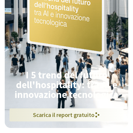
I 5 trend del futuro
dell'hospitality: tra AI e
innovazione tecnologica
Scarica il report gratuito