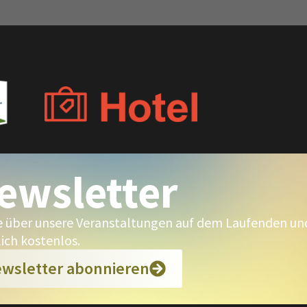
ewsletter
e über unsere Veranstaltungen auf dem Laufenden und 
lich kostenlos.
wsletter abonnieren