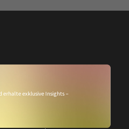
erhalte exklusive Insights –