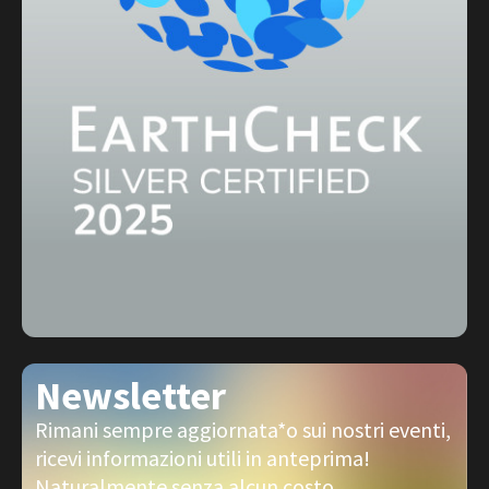
Newsletter
Rimani sempre aggiornata*o sui nostri eventi,
ricevi informazioni utili in anteprima!
Naturalmente senza alcun costo.