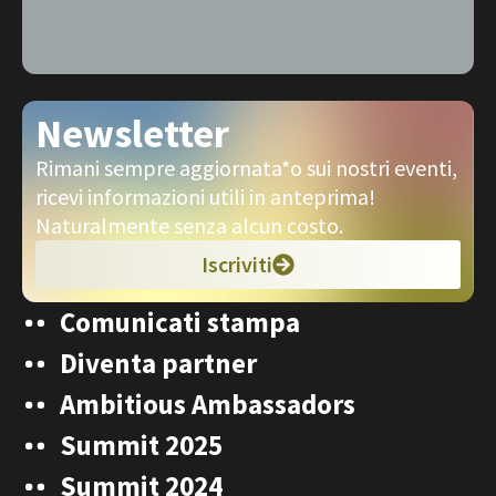
Newsletter
Rimani sempre aggiornata*o sui nostri eventi,
ricevi informazioni utili in anteprima!
Naturalmente senza alcun costo.
Iscriviti
Comunicati stampa
Diventa partner
Ambitious Ambassadors
Summit 2025
Summit 2024