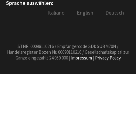
Sprache auswählen:
Italiano
English
Deutsch
STNR. 00098110216 / Empfängercode SDI: SUBM70N /
Handelsregister Bozen Nr. 00098110216 / Gesellschaftskapital zur
Gänze eingezahlt 24.050.000 |
Impressum
|
Privacy Policy