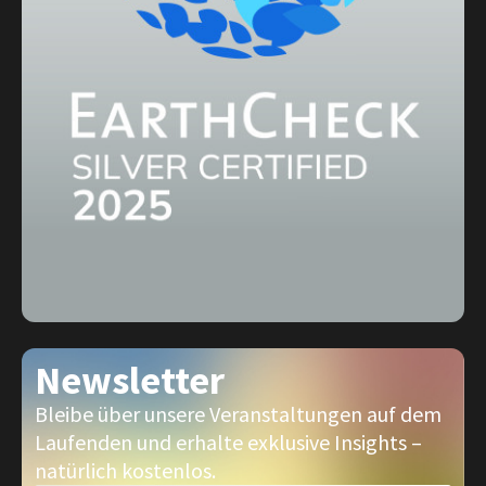
Newsletter
Bleibe über unsere Veranstaltungen auf dem
Laufenden und erhalte exklusive Insights –
natürlich kostenlos.