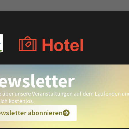
ewsletter
e über unsere Veranstaltungen auf dem Laufenden und 
lich kostenlos.
wsletter abonnieren