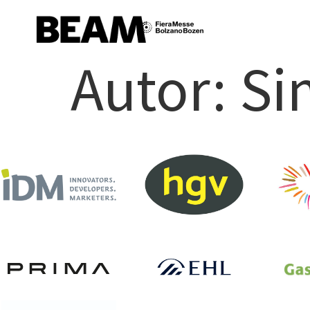
Autor:
Si