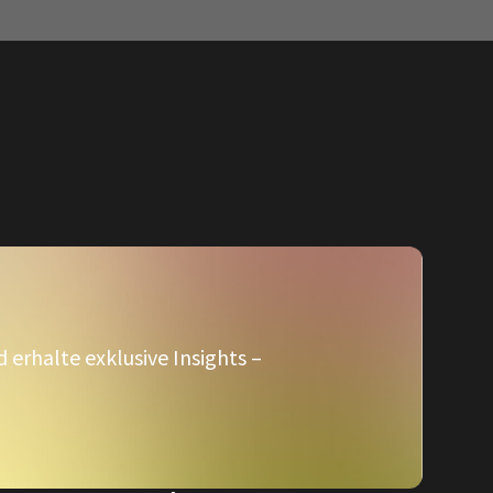
erhalte exklusive Insights –